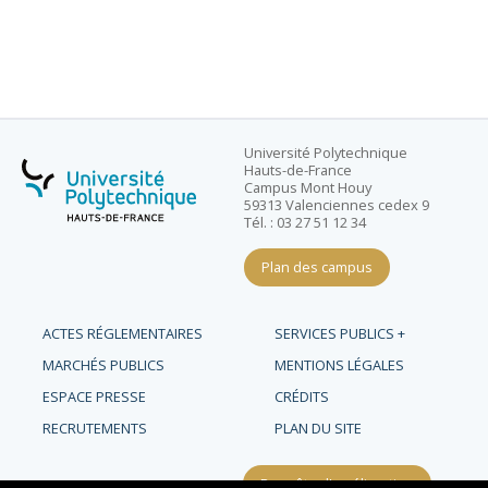
Université Polytechnique
Hauts-de-France
Campus Mont Houy
59313 Valenciennes cedex 9
Tél. : 03 27 51 12 34
Plan des campus
ACTES RÉGLEMENTAIRES
SERVICES PUBLICS +
MARCHÉS PUBLICS
MENTIONS LÉGALES
ESPACE PRESSE
CRÉDITS
RECRUTEMENTS
PLAN DU SITE
Requête d'amélioration