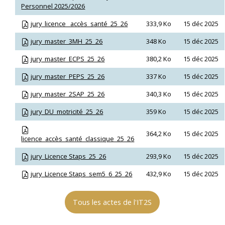
Personnel 2025/2026
jury_licence_ accès_santé_25_26
333,9 Ko
15 déc 2025
jury_master_3MH_25_26
348 Ko
15 déc 2025
jury_master_ECPS_25_26
380,2 Ko
15 déc 2025
jury_master_PEPS_25_26
337 Ko
15 déc 2025
jury_master_2SAP_25_26
340,3 Ko
15 déc 2025
jury_DU_motricité_25_26
359 Ko
15 déc 2025
364,2 Ko
15 déc 2025
licence_accès_santé_classique_25_26
jury_Licence Staps_25_26
293,9 Ko
15 déc 2025
jury_Licence Staps_sem5_6_25_26
432,9 Ko
15 déc 2025
Tous les actes de l'IT2S