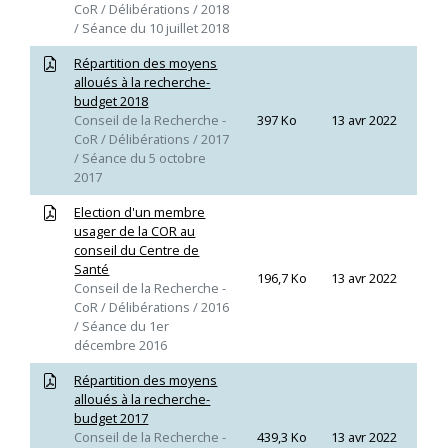
CoR / Délibérations / 2018
/ Séance du 10 juillet 2018
Répartition des moyens
alloués à la recherche-
budget 2018
Conseil de la Recherche -
397 Ko
13 avr 2022
CoR / Délibérations / 2017
/ Séance du 5 octobre
2017
Election d'un membre
usager de la COR au
conseil du Centre de
Santé
196,7 Ko
13 avr 2022
Conseil de la Recherche -
CoR / Délibérations / 2016
/ Séance du 1er
décembre 2016
Répartition des moyens
alloués à la recherche-
budget 2017
Conseil de la Recherche -
439,3 Ko
13 avr 2022