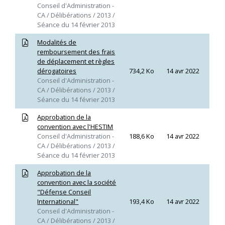
Conseil d'Administration -
CA / Délibérations / 2013 /
Séance du 14 février 2013
Modalités de
remboursement des frais
de déplacement et règles
dérogatoires
734,2 Ko
14 avr 2022
Conseil d'Administration -
CA / Délibérations / 2013 /
Séance du 14 février 2013
Approbation de la
convention avec l'HESTIM
Conseil d'Administration -
188,6 Ko
14 avr 2022
CA / Délibérations / 2013 /
Séance du 14 février 2013
Approbation de la
convention avec la société
"Défense Conseil
International"
193,4 Ko
14 avr 2022
Conseil d'Administration -
CA / Délibérations / 2013 /