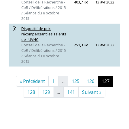
Conseil de la Recherche -
403,7 Ko
13 avr 2022
CoR / Délibérations / 2015
/ Séance du 8 octobre
2015
Dispositif de prix
récompensant les Talents
de l'UVHC
Conseil de la Recherche -
251,3 Ko
13 avr 2022
CoR / Délibérations / 2015
/ Séance du 8 octobre
2015
« Précédent
1
...
125
126
127
128
129
...
141
Suivant »