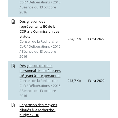
CoR / Délibérations / 2016
/ Séance du 13 octobre
2016
Désignation des
représentants EC de la
COR à la Commission des
statuts
234,1 Ko
13 avr 2022
Conseil de la Recherche -
CoR / Délibérations / 2016
/ Séance du 13 octobre
2016
Désignation de deux
personnalités extérieures
siégeant à titre personnel
Conseil de la Recherche -
213,7 Ko
13 avr 2022
CoR / Délibérations / 2016
/ Séance du 13 octobre
2016
Répartition des moyens
alloués à la recherche-
budget 2016