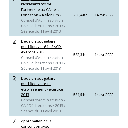
représentants de
l'université au CA de la
Fondation « Railenium »
208,4 Ko
14 avr 2022
Conseil d'Administration -
CA / Délibérations / 2013 /
Séance du 11 avril 2013
Décision budgétaire
modificative n°1 - SACD-
exercice 2013
583,3 Ko
14 avr 2022
Conseil d'Administration -
CA / Délibérations / 2013 /
Séance du 11 avril 2013
Décision budgétaire
modificative n°1 -
établissement - exercice
2013
581,5 Ko
14 avr 2022
Conseil d'Administration -
CA / Délibérations / 2013 /
Séance du 11 avril 2013
Approbation de la
convention avec