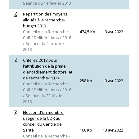
Séance du 14 février 2013
Répartition des moyens
alloués à la recherche-
budget 2019
Conseil de la Recherche -
474,5 Ko
13 avr 2022
CoR / Délibérations / 2018
/ Séance du 4 octobre
2018
Critères 2018 pour
l'attribution de la prime
d'encadrement doctoral et
de recherche-PEDR
258 Ko
13 avr 2022
Conseil de la Recherche -
CoR / Délibérations / 2018
/ Séance du 22 février
2018
Election d'un membre
usager de la COR au
conseil du Centre de
Santé
160 Ko
13 avr 2022
Conseil de la Recherche -