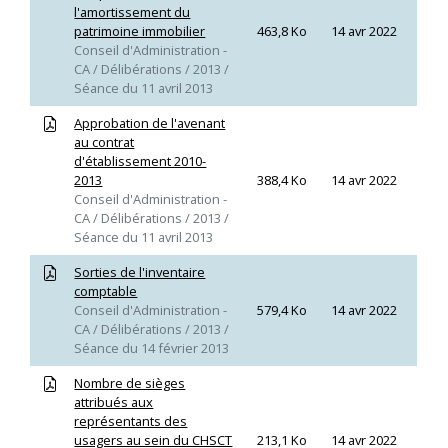
l'amortissement du
patrimoine immobilier
463,8 Ko
14 avr 2022
Conseil d'Administration -
CA / Délibérations / 2013 /
Séance du 11 avril 2013
Approbation de l'avenant
au contrat
d'établissement 2010-
2013
388,4 Ko
14 avr 2022
Conseil d'Administration -
CA / Délibérations / 2013 /
Séance du 11 avril 2013
Sorties de l'inventaire
comptable
Conseil d'Administration -
579,4 Ko
14 avr 2022
CA / Délibérations / 2013 /
Séance du 14 février 2013
Nombre de sièges
attribués aux
représentants des
usagers au sein du CHSCT
213,1 Ko
14 avr 2022