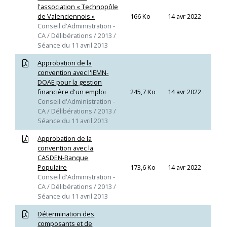
l'association « Technopôle
de Valenciennois »
166 Ko
14 avr 2022
Conseil d'Administration -
CA / Délibérations / 2013 /
Séance du 11 avril 2013
Approbation de la
convention avec l'IEMN-
DOAE pour la gestion
financière d'un emploi
245,7 Ko
14 avr 2022
Conseil d'Administration -
CA / Délibérations / 2013 /
Séance du 11 avril 2013
Approbation de la
convention avec la
CASDEN-Banque
Populaire
173,6 Ko
14 avr 2022
Conseil d'Administration -
CA / Délibérations / 2013 /
Séance du 11 avril 2013
Détermination des
composants et de