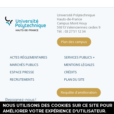
Université Polytechnique
Hauts-de-France
Campus Mont Houy
59313 Valenciennes cedex 9
Tél. : 03 27 51 12 34
Plan des campus
ACTES RÉGLEMENTAIRES
SERVICES PUBLICS +
MARCHÉS PUBLICS
MENTIONS LÉGALES
ESPACE PRESSE
CRÉDITS
RECRUTEMENTS
PLAN DU SITE
Requête d'amélioration
Rejoignez-nous !
NOUS UTILISONS DES COOKIES SUR CE SITE POUR
AMÉLIORER VOTRE EXPÉRIENCE D'UTILISATEUR.