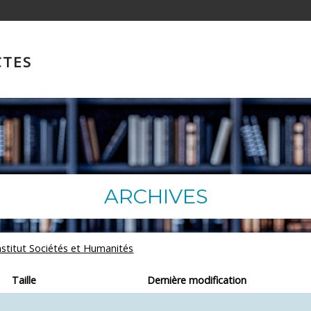
CTES
ARCHIVES
Institut Sociétés et Humanités
Taille
Dernière modification