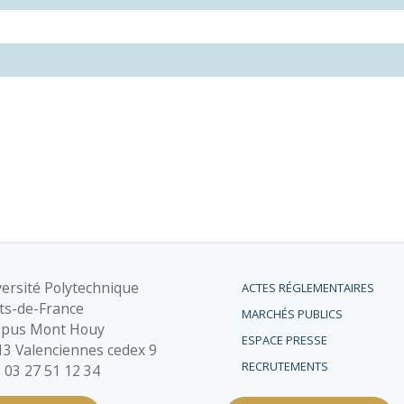
ersité Polytechnique
ACTES RÉGLEMENTAIRES
ts-de-France
MARCHÉS PUBLICS
pus Mont Houy
ESPACE PRESSE
3 Valenciennes cedex 9
RECRUTEMENTS
 : 03 27 51 12 34