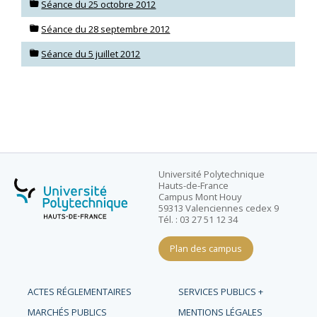
Séance du 25 octobre 2012
Séance du 28 septembre 2012
Séance du 5 juillet 2012
Université Polytechnique
Hauts-de-France
Campus Mont Houy
59313 Valenciennes cedex 9
Tél. : 03 27 51 12 34
Plan des campus
ACTES RÉGLEMENTAIRES
SERVICES PUBLICS +
MARCHÉS PUBLICS
MENTIONS LÉGALES