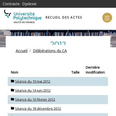
Aller au contenu principal
Contraste
Dyslexie
RECUEIL DES ACTES
2012
FIL D'ARIANE
Accueil
Délibérations du CA
Dernière
Nom
Taille
modification
Séance du 10 mai 2012
Séance du 14 juin 2012
Séance du 16 février 2012
Séance du 18 décembre 2012